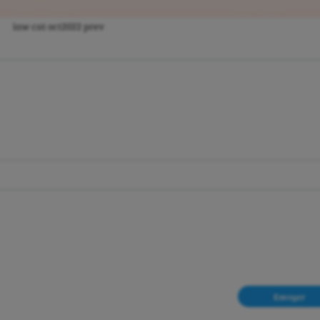
iaw cat oct2022 prev